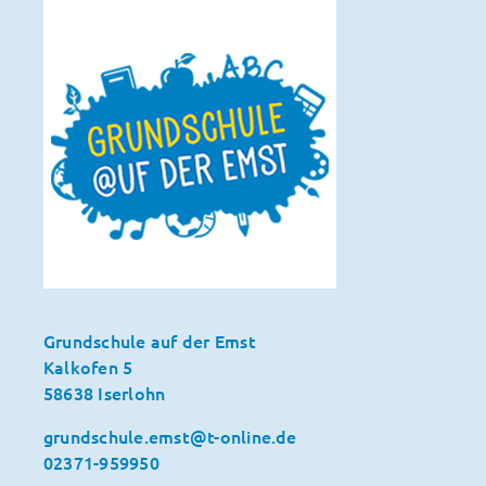
Grundschule auf der Emst
Kalkofen 5
58638 Iserlohn
grundschule.emst@t-online.de
02371-959950