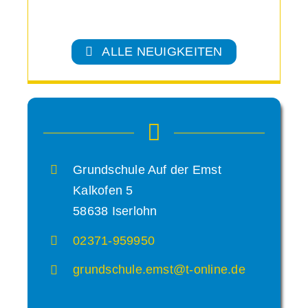
ALLE NEUIGKEITEN
Grundschule Auf der Emst
Kalkofen 5
58638 Iserlohn
02371-959950
grundschule.emst@t-online.de