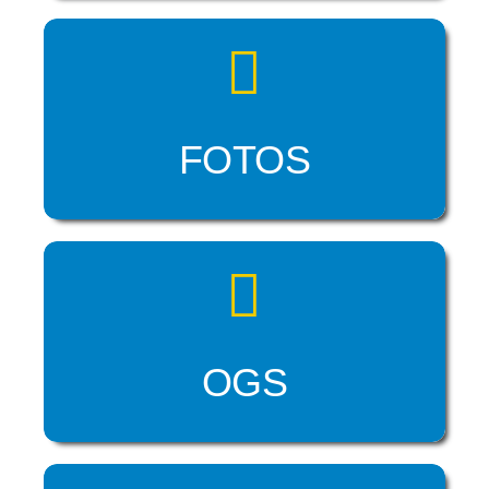
FOTOS
OGS