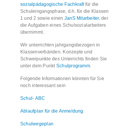
sozialpädagogische Fachkraft
für die
Schuleingangsphase, d.h. für die Klassen
Kontakt
1 und 2 sowie einen
JanS Mitarbeiter
, der
die Aufgaben eines Schulsozialarbeiters
übernimmt.
Wir unterrichten jahrgangsbezogen in
Klassenverbänden. Konzepte und
Schwerpunkte des Unterrichts finden Sie
unter dem Punkt
Schulprogramm
.
Folgende Informationen könnten für Sie
noch interessant sein
Schul- ABC
Ablaufplan für die Anmeldung
Schulwegeplan