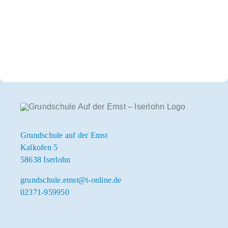
Grundschule auf der Emst
Kalkofen 5
58638 Iserlohn
grundschule.emst@t-online.de
02371-959950