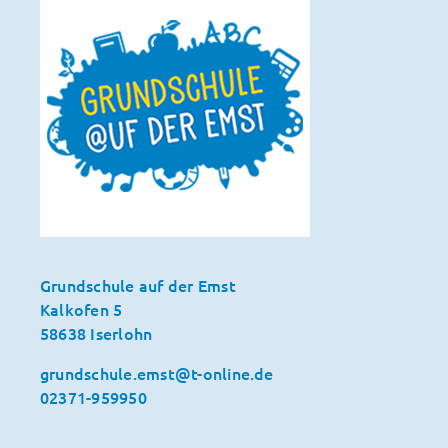
Grundschule auf der Emst
Kalkofen 5
58638 Iserlohn
grundschule.emst@t-online.de
02371-959950