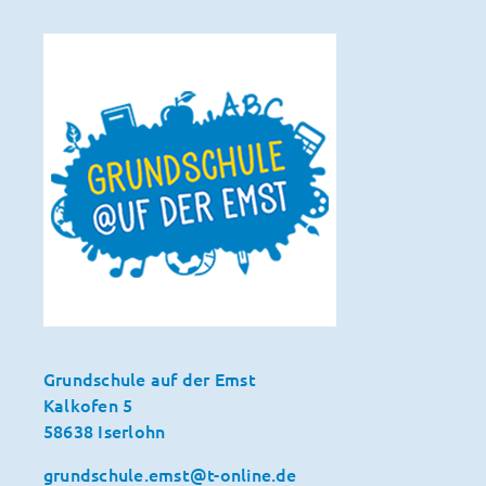
Grundschule auf der Emst
Kalkofen 5
58638 Iserlohn
grundschule.emst@t-online.de