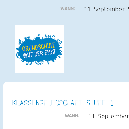
Zum
11. September 
WANN:
Inhalt
springen
KLASSENPFLEGSCHAFT STUFE 1
11. September
WANN: