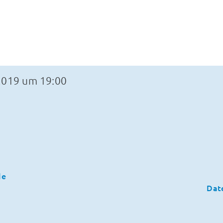
2019 um 19:00
de
Dat