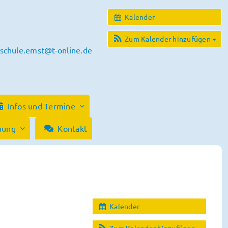
Kalender
Zum Kalender hinzufügen
schule.emst@t-online.de
Infos und Termine
uung
Kontakt
Kalender
Zum Kalender hinzufügen