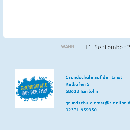
11. September 
WANN:
Grundschule auf der Emst
Kalkofen 5
58638 Iserlohn
grundschule.emst@t-online.
02371-959950