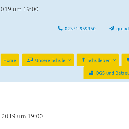
2019 um 19:00
02371-959950
grund
Home
Unsere Schule
Schulleben
OGS und Betre
 2019 um 19:00