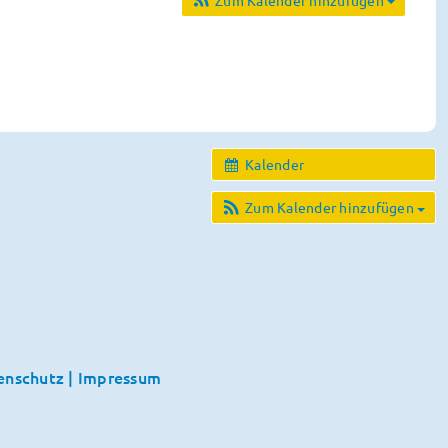
Kalender
Zum Kalender hinzufügen
enschutz
|
Impressum