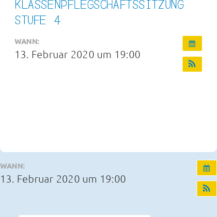
KLASSENPFLEGSCHAFTSSITZUNG
Infos und Termine
STUFE 4
WANN:
OGS und Betreuung
13. Februar 2020 um 19:00
Kontakt
WANN:
13. Februar 2020 um 19:00