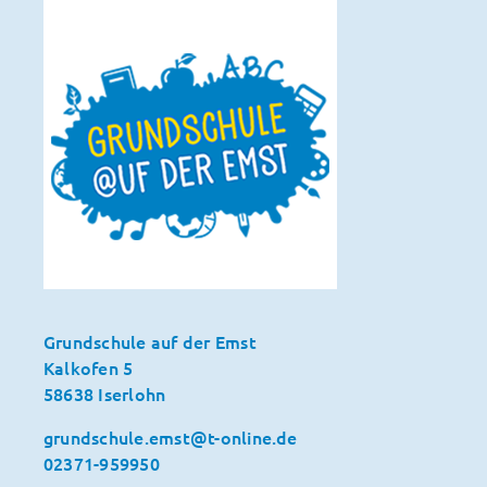
Grundschule auf der Emst
Kalkofen 5
58638 Iserlohn
grundschule.emst@t-online.de
02371-959950