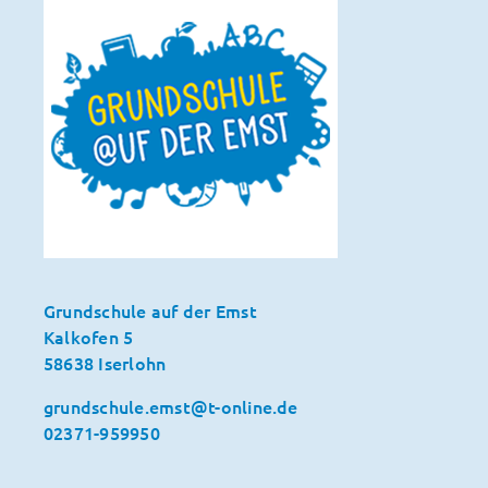
Grundschule auf der Emst
Kalkofen 5
58638 Iserlohn
grundschule.emst@t-online.de
02371-959950