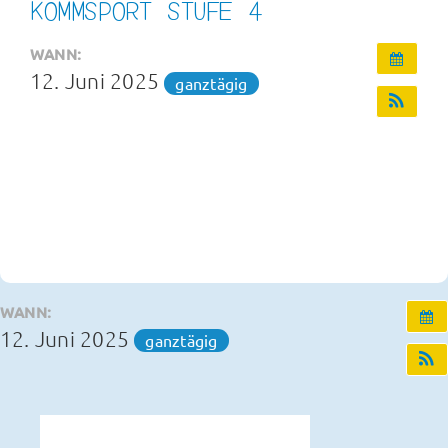
KOMMSPORT STUFE 4
Infos und Termine
WANN:
12. Juni 2025
ganztägig
OGS und Betreuung
Kontakt
WANN:
12. Juni 2025
ganztägig