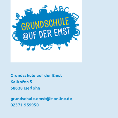
Grundschule auf der Emst
Kalkofen 5
58638 Iserlohn
grundschule.emst@t-online.de
02371-959950