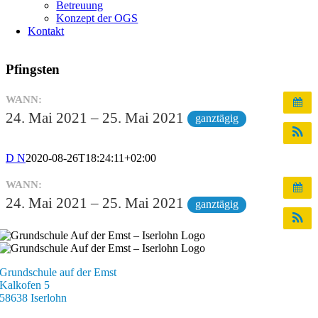
Betreuung
Konzept der OGS
Kontakt
Pfingsten
WANN:
24. Mai 2021 – 25. Mai 2021
ganztägig
D N
2020-08-26T18:24:11+02:00
WANN:
24. Mai 2021 – 25. Mai 2021
ganztägig
Grundschule auf der Emst
Kalkofen 5
58638 Iserlohn