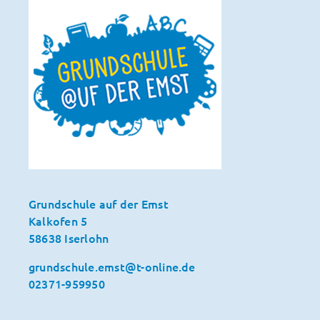
Grundschule auf der Emst
Kalkofen 5
58638 Iserlohn
grundschule.emst@t-online.de
02371-959950