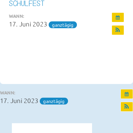
SCHULFEST
Infos und Termine
WANN:
17. Juni 2023
ganztägig
OGS und Betreuung
Kontakt
WANN:
17. Juni 2023
ganztägig