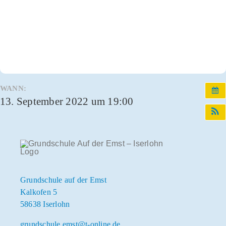
Infos und Termine
OGS und Betreuung
Kontakt
WANN:
13. September 2022 um 19:00
Grundschule auf der Emst
Kalkofen 5
58638 Iserlohn
grundschule.emst@t-online.de