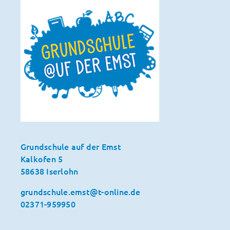
Grundschule auf der Emst
Kalkofen 5
58638 Iserlohn
grundschule.emst@t-online.de
02371-959950