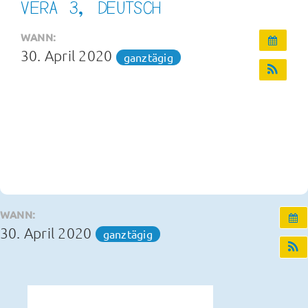
VERA 3, DEUTSCH
Infos und Termine
WANN:
30. April 2020
ganztägig
OGS und Betreuung
Kontakt
WANN:
30. April 2020
ganztägig