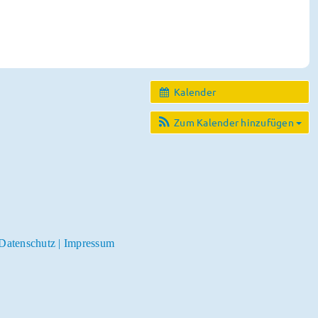
Kalender
Zum Kalender hinzufügen
Datenschutz
|
Impressum