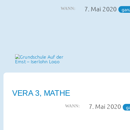
Zum
7. Mai 2020
WANN:
gan
Inhalt
springen
VERA 3, MATHE
7. Mai 2020
WANN:
g