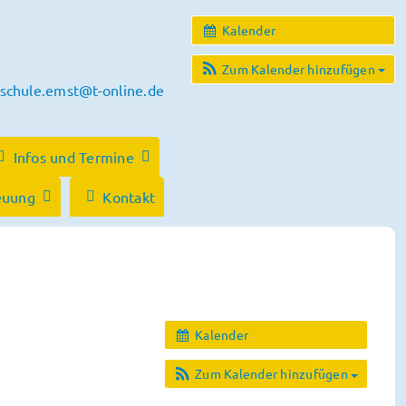
Kalender
Zum Kalender hinzufügen
schule.emst@t-online.de
Infos und Termine
euung
Kontakt
Kalender
Zum Kalender hinzufügen