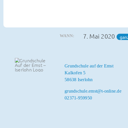
7. Mai 2020
WANN:
gan
Grundschule auf der Emst
Kalkofen 5
58638 Iserlohn
grundschule.emst@t-online.de
02371-959950