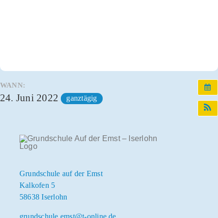
Infos und Termine
OGS und Betreuung
Kontakt
WANN:
24. Juni 2022
ganztägig
Grundschule auf der Emst
Kalkofen 5
58638 Iserlohn
grundschule.emst@t-online.de