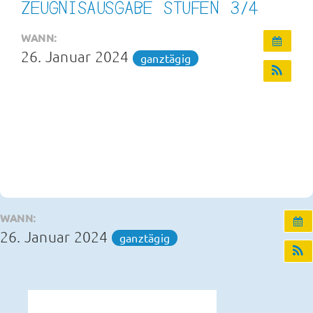
ZEUGNISAUSGABE STUFEN 3/4
Infos und Termine
WANN:
26. Januar 2024
ganztägig
OGS und Betreuung
Kontakt
WANN:
26. Januar 2024
ganztägig