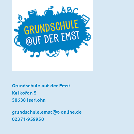
Grundschule auf der Emst
Kalkofen 5
58638 Iserlohn
grundschule.emst@t-online.de
02371-959950