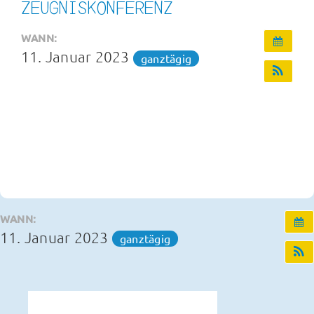
ZEUGNISKONFERENZ
Infos und Termine
WANN:
11. Januar 2023
ganztägig
OGS und Betreuung
Kontakt
WANN:
11. Januar 2023
ganztägig