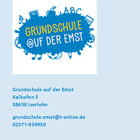
Grundschule auf der Emst
Kalkofen 5
58638 Iserlohn
grundschule.emst@t-online.de
02371-959950