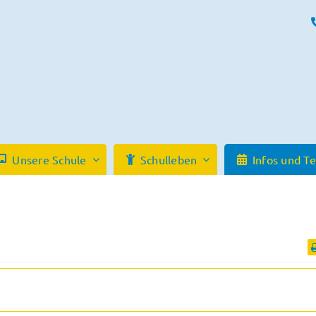
Unsere Schule
Schulleben
Infos und T