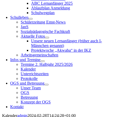
ABC Lernanfänger 2025
Ablaufplan Anmeldung
Schulwegplan
Schulleben
Schülerzeitung Emst-News
JanS
Sozialpädagogische Fachkraft
Aktuelle Fotos
Unsere neuen Lernanfänger (früher auch I-
Männchen genannt)
Projektwoche „Akwaba“ in der IKZ
Arbeitsgemeinschaften
Infos und Termine
Termine 2. Halbjahr 2025/2026
Kalender
Unterrichtszeiten
Protokolle
OGS und Betreuung
Unser Team
OGS
Betreuung
Konzept der OGS
Kontakt
Kalender
admin
2024-02-28T14:24:28+01:00