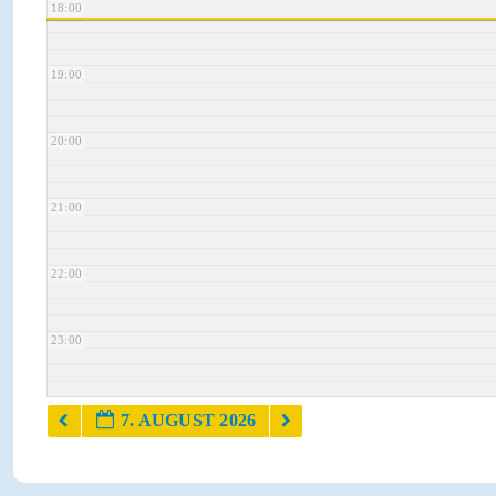
18:00
19:00
20:00
21:00
22:00
23:00
7. AUGUST 2026