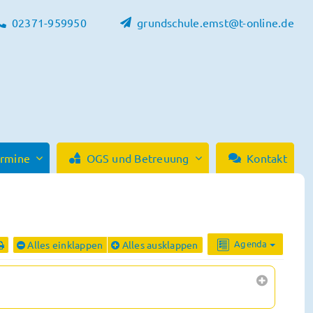
02371-959950
grundschule.emst@t-online.de
ermine
OGS und Betreuung
Kontakt
Agenda
Alles einklappen
Alles ausklappen