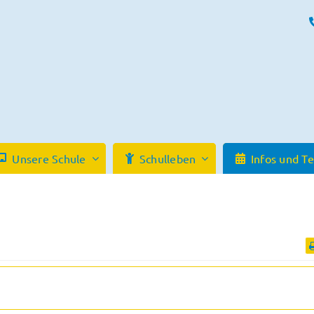
Unsere Schule
Schulleben
Infos und T